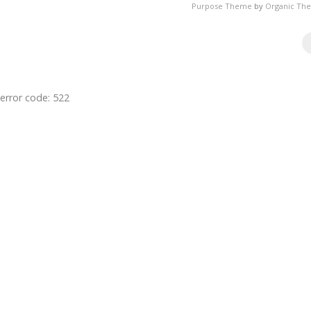
Purpose Theme
by
Organic Th
error code: 522