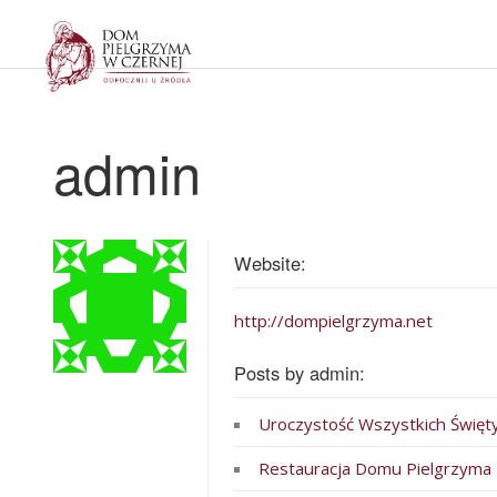
Dom Pielgrzyma w Czernej
admin
Website:
http://dompielgrzyma.net
Posts by admin:
Uroczystość Wszystkich Święty
Restauracja Domu Pielgrzyma