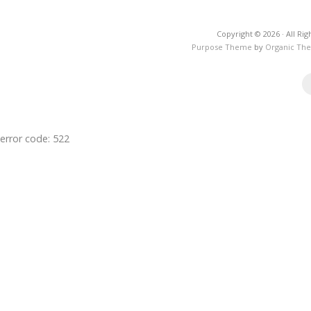
Copyright © 2026 · All R
Purpose Theme
by
Organic Th
error code: 522