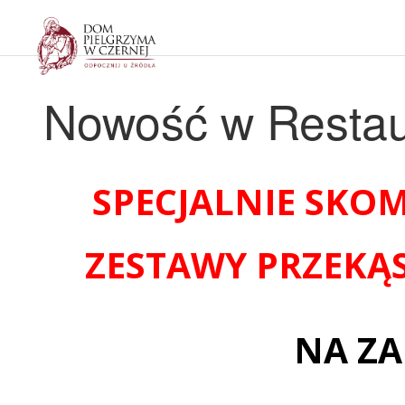
Dom Pielgrzyma w Czernej
Nowość w Restaur
SPECJALNIE SK
ZESTAWY PRZEKĄS
NA Z