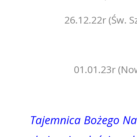
26.12.22r (Św.
01.01.23r (N
Tajemnica Bożego Na