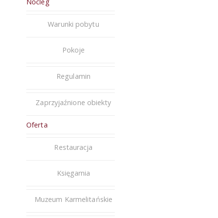
Nocleg
Warunki pobytu
Pokoje
Regulamin
Zaprzyjaźnione obiekty
Oferta
Restauracja
Księgarnia
Muzeum Karmelitańskie