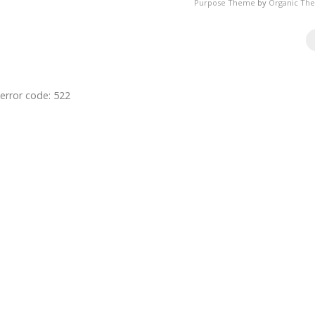
Purpose Theme
by
Organic Th
error code: 522