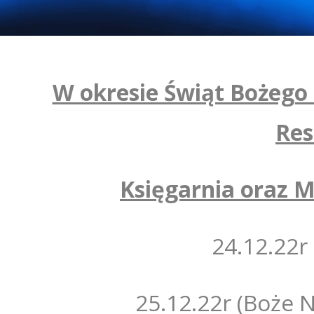
W okresie Świąt Bożego
Res
Księgarnia oraz 
24.12.22r (W
25.12.22r (Boże