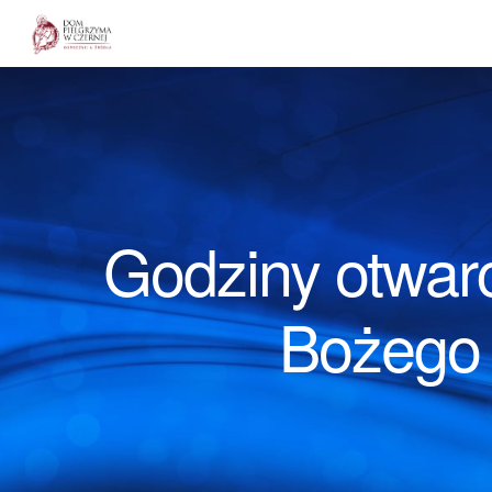
Dom Pielgrzyma w Czernej
Godziny otwarc
Bożego