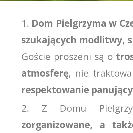
Dom Pielgrzyma w Czer
szukających modlitwy, 
Goście proszeni są o
tro
atmosferę
, nie traktow
respektowanie panujący
Z Domu Pielgrz
zorganizowane, a takż