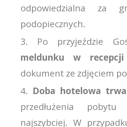
odpowiedzialna za 
podopiecznych.
Po przyjeździe Go
meldunku w recepcji
dokument ze zdjęciem po
Doba hotelowa trwa
przedłużenia pobytu
najszybciej. W przypad