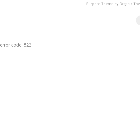
Purpose Theme
by
Organic Th
error code: 522