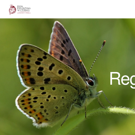
Dom Pielgrzyma w Czernej
Reg