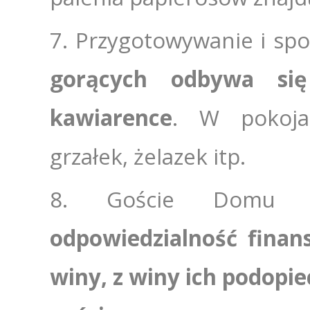
Przygotowywanie i sp
gorących odbywa się
kawiarence
. W pokoja
grzałek, żelazek itp.
Goście Domu P
odpowiedzialność finan
winy, z winy ich podopi