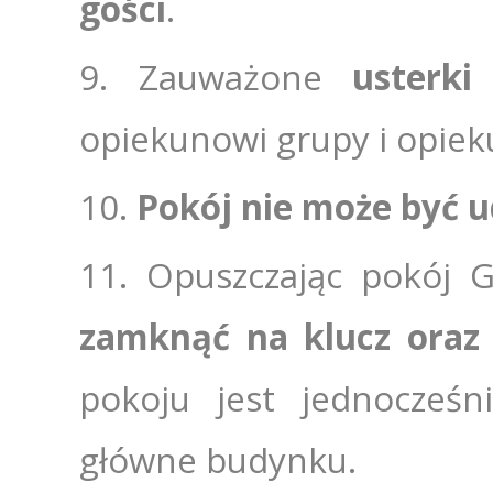
gości
.
Zauważone
usterki
opiekunowi grupy i opie
Pokój nie może być 
Opuszczając pokój 
zamknąć na klucz oraz 
pokoju jest jednocześn
główne budynku.