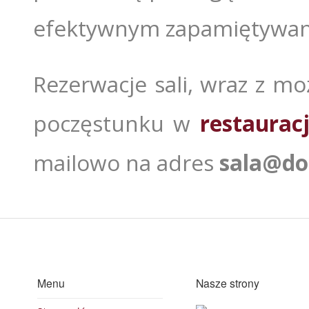
efektywnym zapamiętywaniu
Rezerwacje sali, wraz z m
poczęstunku w
restauracj
mailowo na adres
sala@do
Menu
Nasze strony