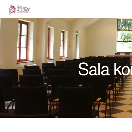
Dom Pielgrzyma w Czernej
Sala ko