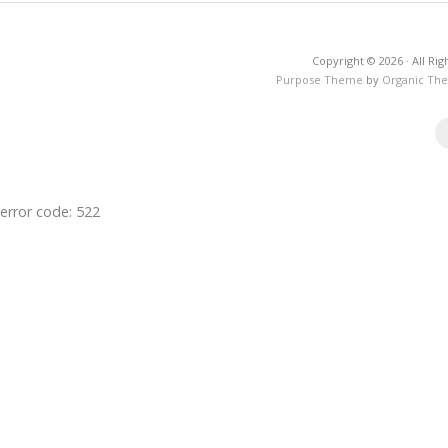
Copyright © 2026 · All R
Purpose Theme
by
Organic Th
error code: 522